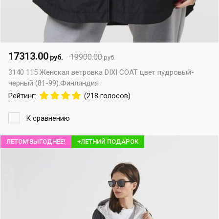
17313.00
19900.00
руб.
руб.
3140 115 Женская ветровка DIXI COAT цвет пудровый-
черный (81-99).Финляндия
Рейтинг:
(218 голосов)
К сравнению
ЛЕТОМ ВЫГОДНЕЕ!
+ЛЕТНИЙ ПОДАРОК