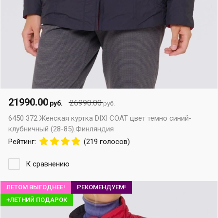
21990.00
26990.00
руб.
руб.
6450 372 Женская куртка DIXI COAT цвет темно синий-
клубничный (28-85).Финляндия
Рейтинг:
(219 голосов)
К сравнению
ЛЕТОМ ВЫГОДНЕЕ!
РЕКОМЕНДУЕМ!
+ЛЕТНИЙ ПОДАРОК