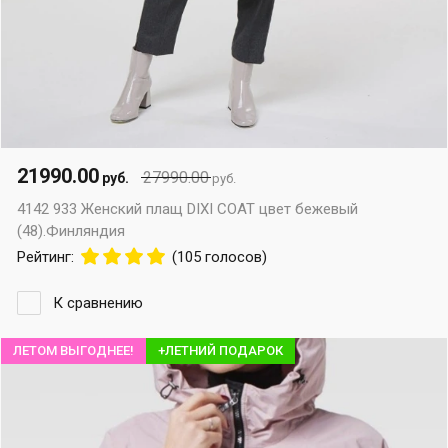
21990.00
27990.00
руб.
руб.
4142 933 Женский плащ DIXI COAT цвет бежевый
(48).Финляндия
Рейтинг:
(105 голосов)
К сравнению
ЛЕТОМ ВЫГОДНЕЕ!
+ЛЕТНИЙ ПОДАРОК