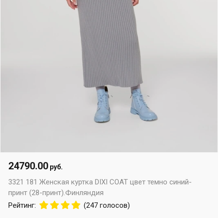
24790.00
руб.
3321 181 Женская куртка DIXI COAT цвет темно синий-
принт (28-принт).Финляндия
Рейтинг:
(247 голосов)