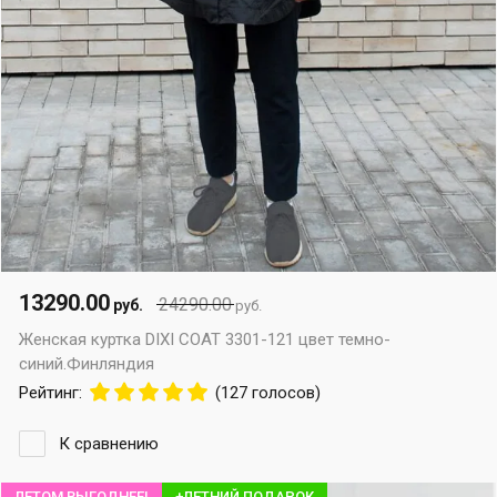
13290.00
24290.00
руб.
руб.
Женская куртка DIXI COAT 3301-121 цвет темно-
синий.Финляндия
Рейтинг:
(127 голосов)
К сравнению
ЛЕТОМ ВЫГОДНЕЕ!
+ЛЕТНИЙ ПОДАРОК