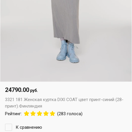
24790.00
руб.
3321 181 Женская куртка DIXI COAT цвет принт-синий (28-
принт).Финляндия
Рейтинг:
(283 голоса)
К сравнению