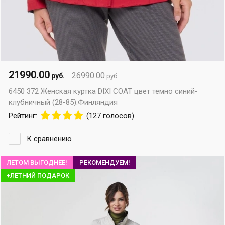
21990.00
26990.00
руб.
руб.
6450 372 Женская куртка DIXI COAT цвет темно синий-
клубничный (28-85).Финляндия
Рейтинг:
(127 голосов)
К сравнению
ЛЕТОМ ВЫГОДНЕЕ!
РЕКОМЕНДУЕМ!
+ЛЕТНИЙ ПОДАРОК