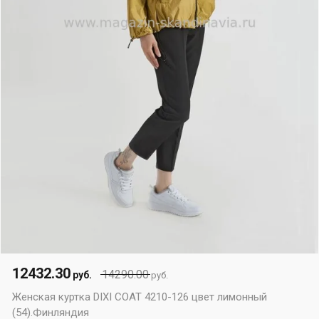
12432.30
14290.00
руб.
руб.
Женская куртка DIXI COAT 4210-126 цвет лимонный
(54).Финляндия