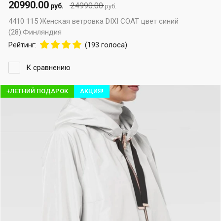
20990.00
24990.00
руб.
руб.
4410 115 Женская ветровка DIXI COAT цвет синий
(28).Финляндия
Рейтинг:
(193 голоса)
К сравнению
+ЛЕТНИЙ ПОДАРОК
АКЦИЯ!