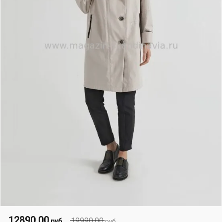
12890.00
19990.00
руб.
руб.