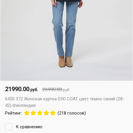
21990.00
26990.00
руб.
руб.
6450 372 Женская куртка DIXI COAT цвет темно синий (28-
42).Финляндия
Рейтинг:
(218 голосов)
К сравнению