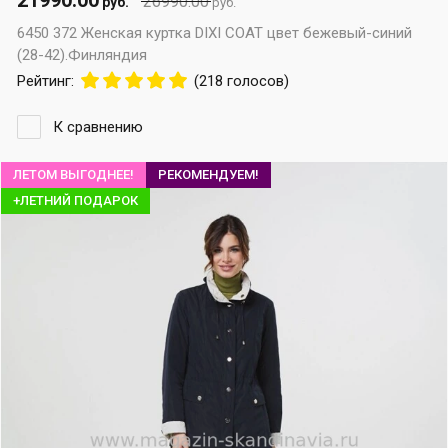
21990.00
26990.00
руб.
руб.
6450 372 Женская куртка DIXI COAT цвет бежевый-синий
(28-42).Финляндия
Рейтинг:
(218 голосов)
К сравнению
ЛЕТОМ ВЫГОДНЕЕ!
РЕКОМЕНДУЕМ!
+ЛЕТНИЙ ПОДАРОК