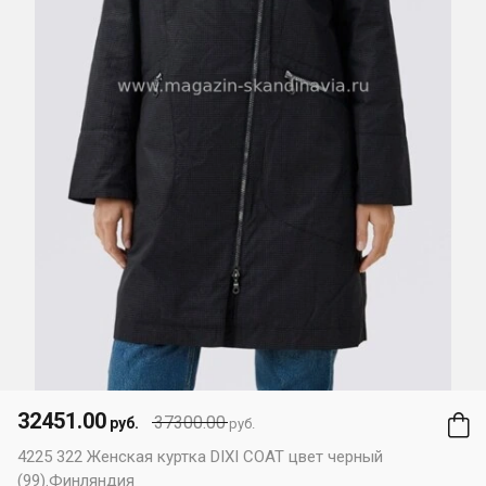
32451.00
37300.00
руб.
руб.
4225 322 Женская куртка DIXI COAT цвет черный
(99).Финляндия