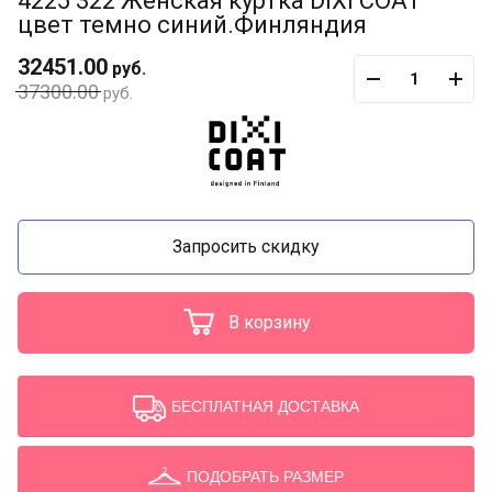
4225 322 Женская куртка DIXI COAT
цвет темно синий.Финляндия
32451.00
руб.
37300.00
руб.
Запросить скидку
В корзину
БЕСПЛАТНАЯ ДОСТАВКА
ПОДОБРАТЬ РАЗМЕР