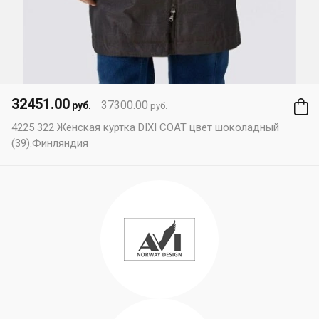
32451.00
37300.00
руб.
руб.
4225 322 Женская куртка DIXI COAT цвет шоколадный
(39).Финляндия