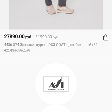
27890.00
31990.00
руб.
руб.
4436 374 Женская куртка DIXI COAT цвет бежевый (32-
42).Финляндия