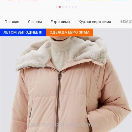
Главная
Сезоны
Евро-зима
Куртки евро-зима
4436 3
ЛЕТОМ ВЫГОДНЕЕ !!!
ОДЕЖДА ЕВРО ЗИМА