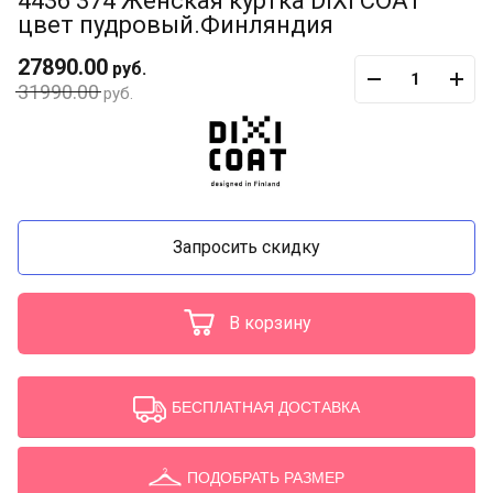
4436 374 Женская куртка DIXI COAT
цвет пудровый.Финляндия
27890.00
руб.
31990.00
руб.
Запросить скидку
В корзину
БЕСПЛАТНАЯ ДОСТАВКА
ПОДОБРАТЬ РАЗМЕР