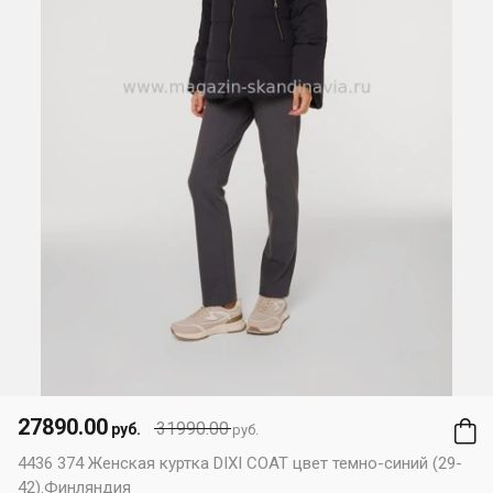
27890.00
31990.00
руб.
руб.
4436 374 Женская куртка DIXI COAT цвет темно-синий (29-
42).Финляндия