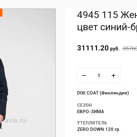
4945 115 Жен
цвет синий-б
31111.20
35760
руб.
DIXI COAT (Финляндия)
СЕЗОН
ЕВРО-ЗИМА
УТЕПЛИТЕЛЬ
ZERO DOWN 120 гр.