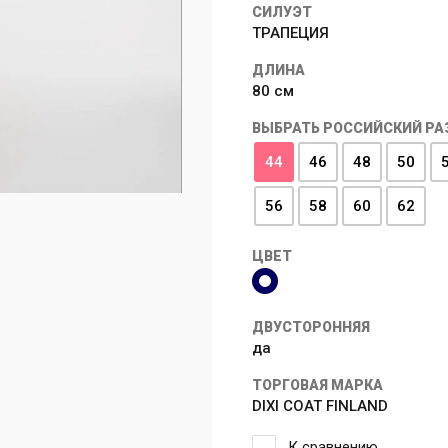
СИЛУЭТ
ТРАПЕЦИЯ
ДЛИНА
80 см
ВЫБРАТЬ РОССИЙСКИЙ РА
44
46
48
50
56
58
60
62
ЦВЕТ
ДВУСТОРОННЯЯ
да
ТОРГОВАЯ МАРКА
DIXI COAT FINLAND
К сравнению