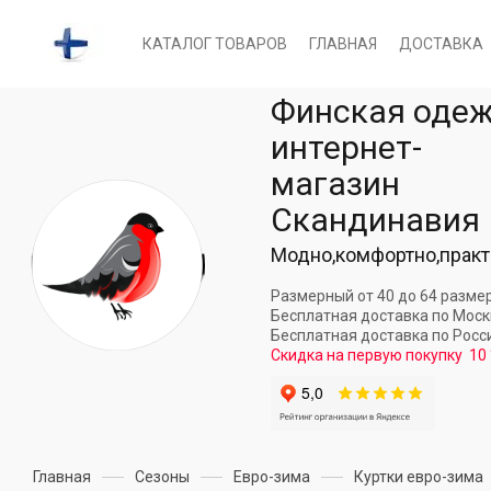
КАТАЛОГ ТОВАРОВ
ГЛАВНАЯ
ДОСТАВКА
Финская оде
интернет-
магазин
Скандинавия
Модно,комфортно,практ
Размерный от 40 до 64 разме
Бесплатная доставка по Мос
Бесплатная доставка по Росс
Скидка на первую покупку
10
Главная
Сезоны
Евро-зима
Куртки евро-зима