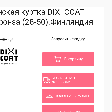
ская куртка DIXI COAT
ронза (28-50).Финляндия
Запросить скидку
.00
руб.
В корзину
БЕСПЛАТНАЯ
ДОСТАВКА
ПОДОБРАТЬ РАЗМЕР