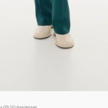
а (99-50).Финляндия