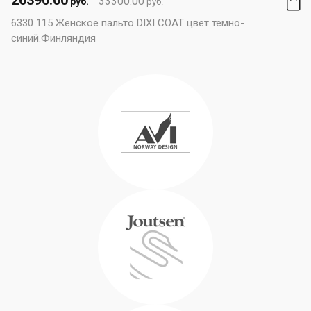
26390.00
33300.00
руб.
руб.
6330 115 Женское пальто DIXI COAT цвет темно-
синий.Финляндия