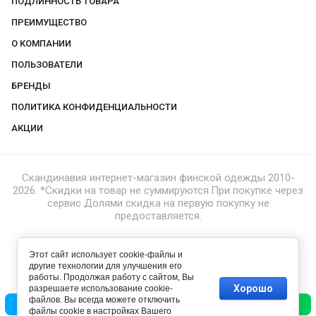
ПОДЛИННОСТЬ ТОВАРА
ПРЕИМУЩЕСТВО
О КОМПАНИИ
ПОЛЬЗОВАТЕЛИ
БРЕНДЫ
ПОЛИТИКА КОНФИДЕНЦИАЛЬНОСТИ
АКЦИИ
Скандинавия интернет-магазин финской одежды 2010-
2026. *Скидки на товар не суммируются.При покупке через
сервис Долями скидка на первую покупку не
предоставляется.
Этот сайт использует cookie-файлы и
другие технологии для улучшения его
работы. Продолжая работу с сайтом, Вы
Хорошо
разрешаете использование cookie-
файлов. Вы всегда можете отключить
Позвонить
Написать
файлы cookie в настройках Вашего