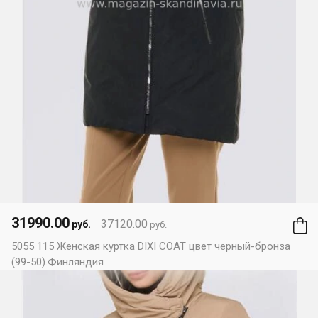
31990.00
37120.00
руб.
руб.
5055 115 Женская куртка DIXI COAT цвет черный-бронза
(99-50).Финляндия