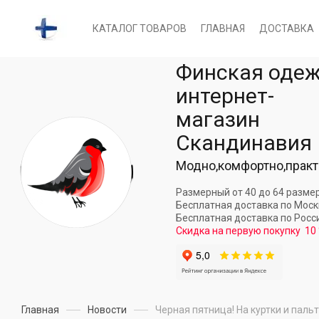
КАТАЛОГ ТОВАРОВ
ГЛАВНАЯ
ДОСТАВКА
Финская оде
интернет-
магазин
Скандинавия
Модно,комфортно,практ
Размерный от 40 до 64 разме
Бесплатная доставка по Мос
Бесплатная доставка по Росс
Скидка на первую покупку
10
Главная
Новости
Черная пятница! На куртки и паль