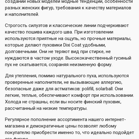
создании новых моделей модные тенденции, особенности
разных женских фигур, требования к качеству материалов
и наполнителей.
Строгость силуэтов и классические линии подчеркивают
качество пошива каждого шва. При изготовлении
используются приятные на ощупь, но прочные материалы,
которые делают пуховики Dixi Coat удобными,
долговечными. Они не теряют вид при стирке, не
нуждаются в частом уходе. Высококачественный гусиный
пух не скатывается, сохраняя неизменную форму.
Для утепления, помимо натурального пуха, используются
проверенные наполнители, не вызывающие аллергию,
безопасные даже для астматиков: polifill, solarball. Они
легкие, теплые, обеспечивают комфорт при использовании.
Холода не страшны, если вы носите финский пуховик,
рассчитанный на низкие температуры.
Регулярное пополнение ассортимента нашего интернет-
магазина и демократичные цены позволят любому
покупателю приобрести именно то, что идеально подойдет