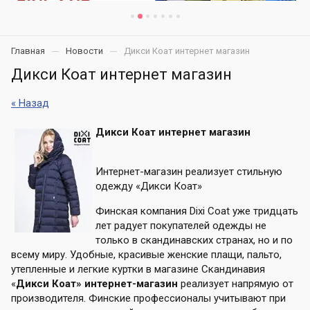
Главная
Новости
Дикси Коат интернет магазин
Дикси Коат интернет магазин
« Назад
Дикси Коат интернет магазин
Интернет-магазин реализует стильную
одежду «Дикси Коат»
Финская компания Dixi Coat уже тридцать
лет радует покупателей одежды не
только в скандинавских странах, но и по
всему миру. Удобные, красивые женские плащи, пальто,
утепленные и легкие куртки в магазине Скандинавия
«
Дикси Коат» интернет-магазин
реализует напрямую от
производителя. Финские профессионалы учитывают при