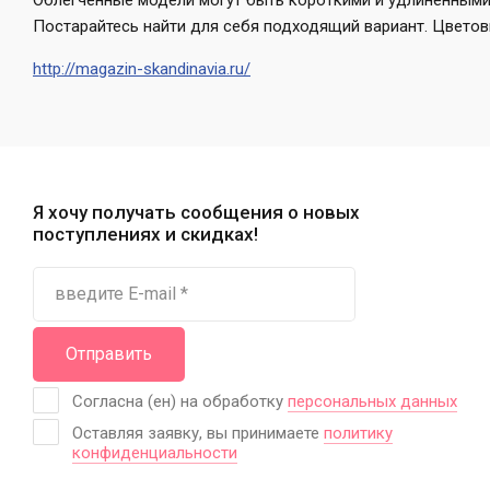
Облегченные модели могут быть короткими и удлиненными, 
Постарайтесь найти для себя подходящий вариант. Цвето
http://magazin-skandinavia.ru/
Я хочу получать сообщения о новых
поступлениях и скидках!
Отправить
Согласна (ен) на обработку
персональных данных
Оставляя заявку, вы принимаете
политику
конфиденциальности