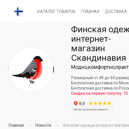
КАТАЛОГ ТОВАРОВ
ГЛАВНАЯ
ДОСТАВКА
Финская оде
интернет-
магазин
Скандинавия
Модно,комфортно,практ
Размерный от 40 до 64 разме
Бесплатная доставка по Мос
Бесплатная доставка по Росс
Скидка на первую покупку
10
Главная
Новости
Финская одежда интернет магази