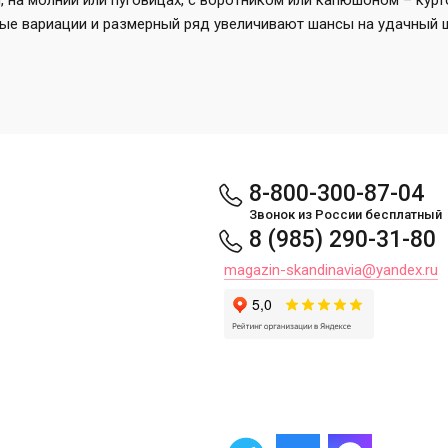
на молнии или пуговицах, с воротником или капюшоном – курто
вые вариации и размерный ряд увеличивают шансы на удачный 
8-800-300-87-04
Звонок из России бесплатный
8 (985) 290-31-80
magazin-skandinavia@yandex.ru