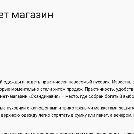
ет магазин
 одежды и надеть практически невесомый пуховик. Известные ф
торые моментально стали хитом продаж. Практичность, удобств
нет-магазин
«Скандинавия» – место, где собран богатый выбор
ые пуховики с капюшонами и трикотажными манжетами защитят
верхнюю одежду легко спрятать в сумку или пакет, а вечером, 