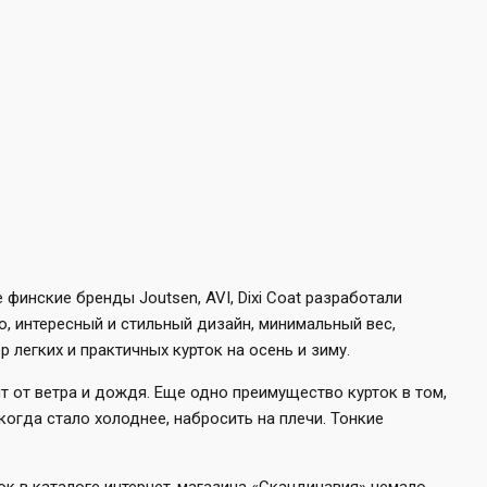
инские бренды Joutsen, AVI, Dixi Coat разработали
о, интересный и стильный дизайн, минимальный вес,
 легких и практичных курток на осень и зиму.
 от ветра и дождя. Еще одно преимущество курток в том,
когда стало холоднее, набросить на плечи. Тонкие