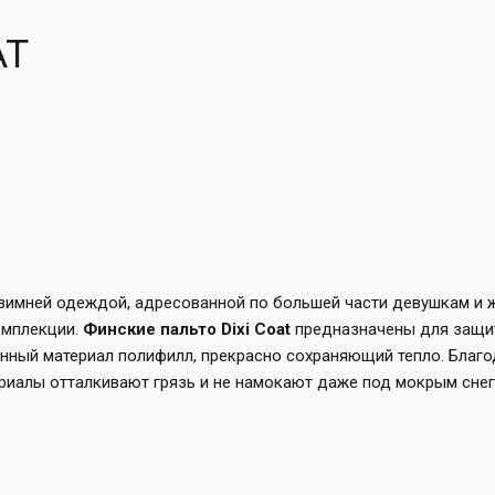
AT
 зимней одеждой, адресованной по большей части девушкам и
омплекции.
Финские пальто Dixi Coat
предназначены для защи
анный материал полифилл, прекрасно сохраняющий тепло. Бла
риалы отталкивают грязь и не намокают даже под мокрым сне