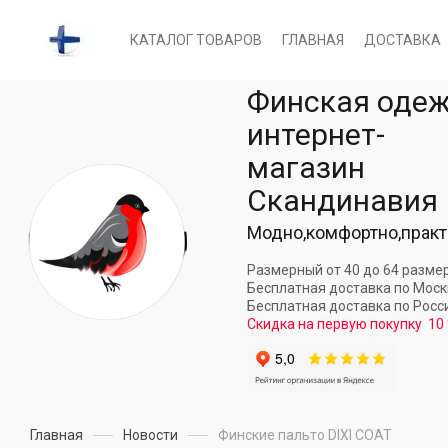
КАТАЛОГ ТОВАРОВ
ГЛАВНАЯ
ДОСТАВКА
Финская оде
интернет-
магазин
Скандинавия
Модно,комфортно,практ
Размерный от 40 до 64 разме
Бесплатная доставка по Мос
Бесплатная доставка по Росс
Скидка на первую покупку
10
Главная
Новости
Финские пальто DIXI COAT