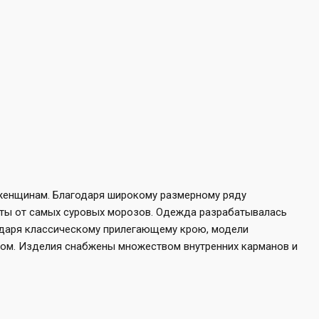
 женщинам. Благодаря широкому размерному ряду
ты от самых суровых морозов. Одежда разрабатывалась
годаря классическому прилегающему крою, модели
гом. Изделия снабжены множеством внутренних карманов и