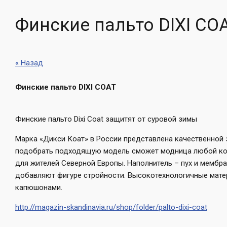
Финские пальто DIXI CO
« Назад
Финские пальто DIXI COAT
Финские пальто Dixi Coat защитят от суровой зимы
Марка «Дикси Коат» в России представлена качественной
подобрать подходящую модель сможет модница любой к
для жителей Северной Европы. Наполнитель – пух и мембр
добавляют фигуре стройности. Высокотехнологичные мате
капюшонами.
http://magazin-skandinavia.ru/shop/folder/palto-dixi-coat