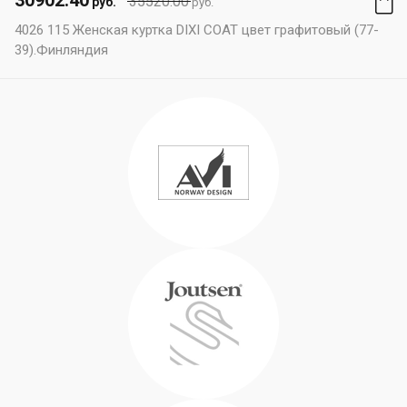
30902.40
35520.00
руб.
руб.
4026 115 Женская куртка DIXI COAT цвет графитовый (77-
39).Финляндия