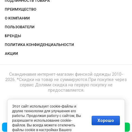
ПОДЛИННОСТЬ ТОВАРА
ПРЕИМУЩЕСТВО
О КОМПАНИИ
ПОЛЬЗОВАТЕЛИ
БРЕНДЫ
ПОЛИТИКА КОНФИДЕНЦИАЛЬНОСТИ
АКЦИИ
Скандинавия интернет-магазин финской одежды 2010-
2026. *Скидки на товар не суммируются.При покупке через
сервис Долями скидка на первую покупку не
предоставляется.
Этот сайт использует cookie-файлы и
другие технологии для улучшения его
работы. Продолжая работу с сайтом, Вы
Хорошо
разрешаете использование cookie-
файлов. Вы всегда можете отключить
Позвонить
Написать
файлы cookie в настройках Вашего