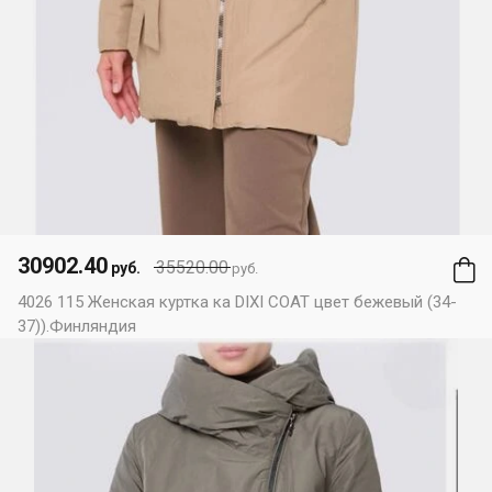
30902.40
35520.00
руб.
руб.
4026 115 Женская куртка ка DIXI COAT цвет бежевый (34-
37)).Финляндия