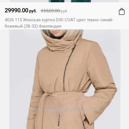
29990.00
35520.00
руб.
руб.
4026 115 Женская куртка DIXI COAT цвет темно-синий-
бежевый (28-32).Финляндия