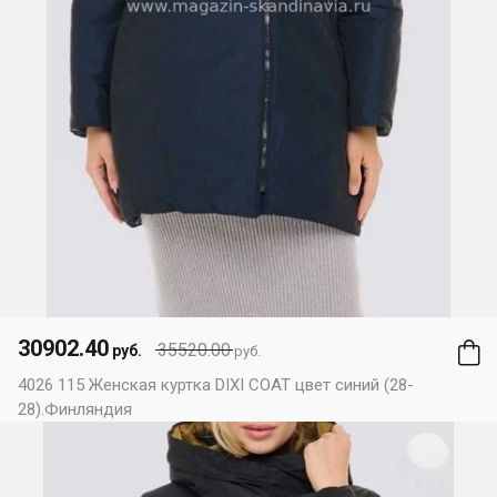
30902.40
35520.00
руб.
руб.
4026 115 Женская куртка DIXI COAT цвет синий (28-
28).Финляндия