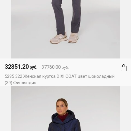
32851.20
37760.00
руб.
руб.
5285 322 Женская куртка DIXI COAT цвет шоколадный
(39).Финляндия