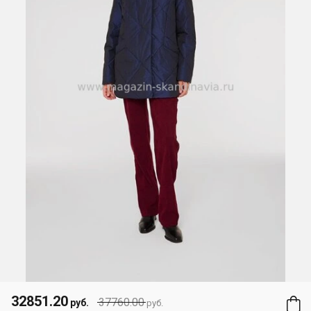
32851.20
37760.00
руб.
руб.