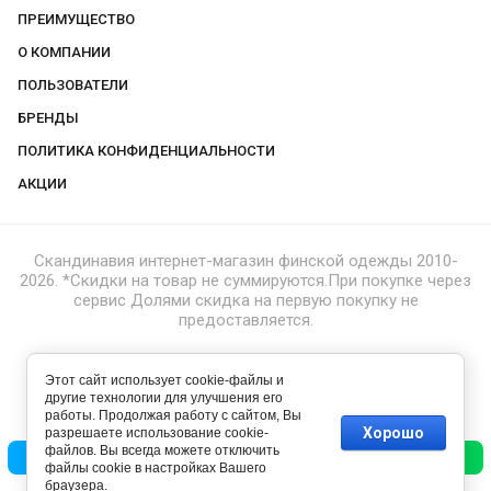
ПРЕИМУЩЕСТВО
О КОМПАНИИ
ПОЛЬЗОВАТЕЛИ
БРЕНДЫ
ПОЛИТИКА КОНФИДЕНЦИАЛЬНОСТИ
АКЦИИ
Скандинавия интернет-магазин финской одежды 2010-
2026. *Скидки на товар не суммируются.При покупке через
сервис Долями скидка на первую покупку не
предоставляется.
Этот сайт использует cookie-файлы и
другие технологии для улучшения его
работы. Продолжая работу с сайтом, Вы
Хорошо
разрешаете использование cookie-
файлов. Вы всегда можете отключить
Позвонить
Написать
файлы cookie в настройках Вашего
браузера.