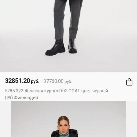
32851.20
37760.00
руб.
руб.
5285 322 Женская куртка DIXI COAT цвет черный
(99).Финляндия