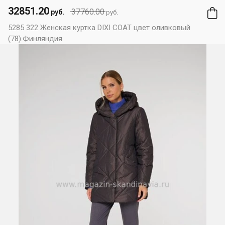
32851.20
37760.00
руб.
руб.
5285 322 Женская куртка DIXI COAT цвет оливковый
(78).Финляндия