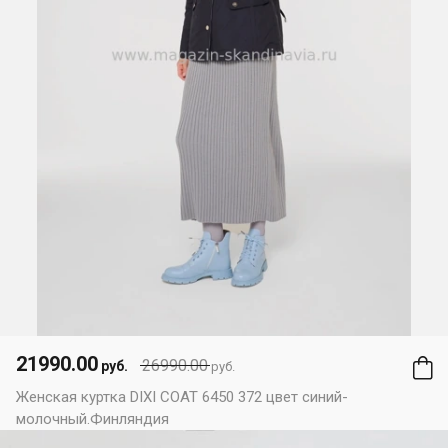
21990.00
26990.00
руб.
руб.
Женская куртка DIXI COAT 6450 372 цвет синий-
молочный.Финляндия