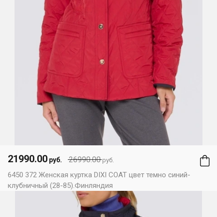
21990.00
26990.00
руб.
руб.
6450 372 Женская куртка DIXI COAT цвет темно синий-
клубничный (28-85).Финляндия