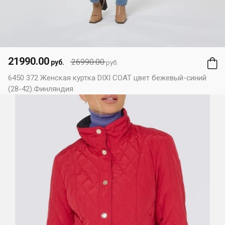
21990.00
26990.00
руб.
руб.
6450 372 Женская куртка DIXI COAT цвет бежевый-синий
(28-42).Финляндия