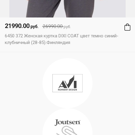
21990.00
26990.00
руб.
руб.
6450 372 Женская куртка DIXI COAT цвет темно синий-
клубничный (28-85).Финляндия