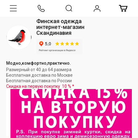
Финская одежда
интернет-магазин
Скандинавия
Модно,комфортно,практично.
Размерный от 40 до 64 размера
Бесплатная доставка по Москве
Бесплатная доставка по России
Скидка на первую покупку
10 %
*