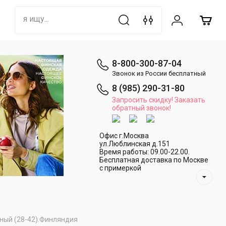
8-800-300-87-04
Звонок из России бесплатный
8 (985) 290-31-80
Запросить скидку! Заказать
обратный звонок!
Офис г.Москва
ул.Люблинская д.151
Время работы: 09.00-22.00.
Бесплатная доставка по Москве
с примеркой
чный (28-42).Финляндия