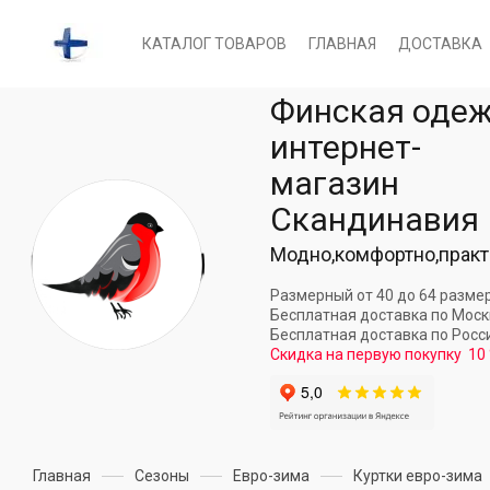
КАТАЛОГ ТОВАРОВ
ГЛАВНАЯ
ДОСТАВКА
Финская оде
интернет-
магазин
Скандинавия
Модно,комфортно,практ
Размерный от 40 до 64 разме
Бесплатная доставка по Мос
Бесплатная доставка по Росс
Скидка на первую покупку
10
Главная
Сезоны
Евро-зима
Куртки евро-зима