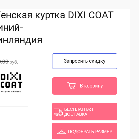
енская куртка DIXI COAT
иний-
инляндия
Запросить скидку
.00
руб.
В корзину
БЕСПЛАТНАЯ
ДОСТАВКА
ПОДОБРАТЬ РАЗМЕР