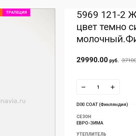
5969 121-2 Ж
ТРАПЕЦИЯ
цвет темно с
молочный.Ф
29990.00
37100
руб.
DIXI COAT (Финляндия)
СЕЗОН
ЕВРО-ЗИМА
УТЕПЛИТЕЛЬ