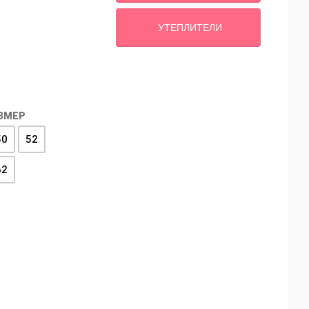
УТЕПЛИТЕЛИ
ЗМЕР
50
52
62