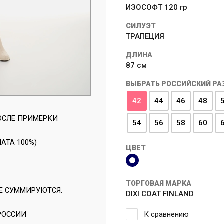
ИЗОСОФТ 120 гр
СИЛУЭТ
ТРАПЕЦИЯ
ДЛИНА
87 см
ВЫБРАТЬ РОССИЙСКИЙ РА
42
44
46
48
ОСЛЕ ПРИМЕРКИ
54
56
58
60
АТА 100%)
ЦВЕТ
ТОРГОВАЯ МАРКА
Е СУММИРУЮТСЯ.
DIXI COAT FINLAND
 РОССИИ
К сравнению