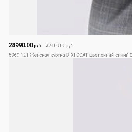
28990.00
37100.00
руб.
руб.
5969 121 Женская куртка DIXI COAT цвет синий-синий 