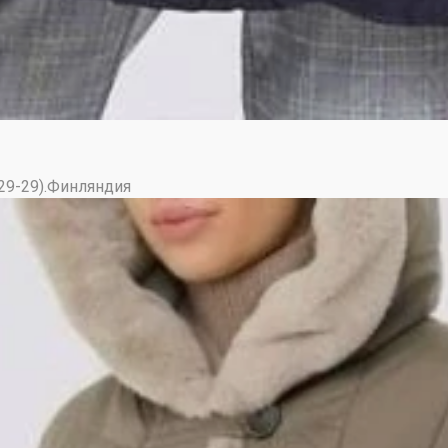
(29-29).Финляндия