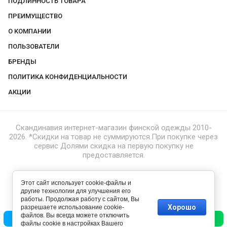
ПОДЛИННОСТЬ ТОВАРА
ПРЕИМУЩЕСТВО
О КОМПАНИИ
ПОЛЬЗОВАТЕЛИ
БРЕНДЫ
ПОЛИТИКА КОНФИДЕНЦИАЛЬНОСТИ
АКЦИИ
Скандинавия интернет-магазин финской одежды 2010-
2026. *Скидки на товар не суммируются.При покупке через
сервис Долями скидка на первую покупку не
предоставляется.
Этот сайт использует cookie-файлы и
другие технологии для улучшения его
работы. Продолжая работу с сайтом, Вы
Хорошо
разрешаете использование cookie-
файлов. Вы всегда можете отключить
Позвонить
Написать
файлы cookie в настройках Вашего