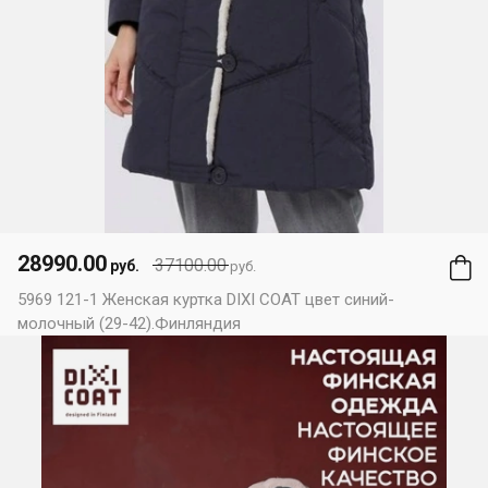
28990.00
37100.00
руб.
руб.
5969 121-1 Женская куртка DIXI COAT цвет синий-
молочный (29-42).Финляндия