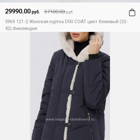
29990.00
37100.00
руб.
руб.
5969 121-2 Женская куртка DIXI COAT цвет бежевый (32-
42).Финляндия