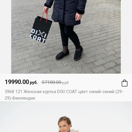
19990.00
37100.00
руб.
руб.
5968 121 Женская куртка DIXI COAT цвет синий-синий (29-
29).Финляндия