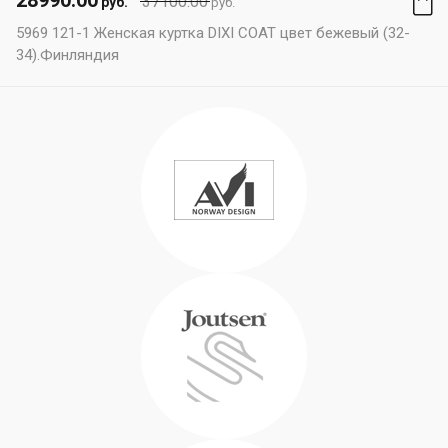
28990.00
37100.00
руб.
руб.
5969 121-1 Женская куртка DIXI COAT цвет бежевый (32-
34).Финляндия