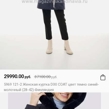
29990.00
37100.00
руб.
руб.
5969 121-2 Женская куртка DIXI COAT цвет темно синий-
молочный (28-42).Финляндия