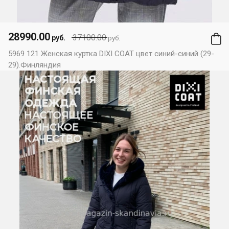
28990.00
37100.00
руб.
руб.
5969 121 Женская куртка DIXI COAT цвет синий-синий (29-
29).Финляндия